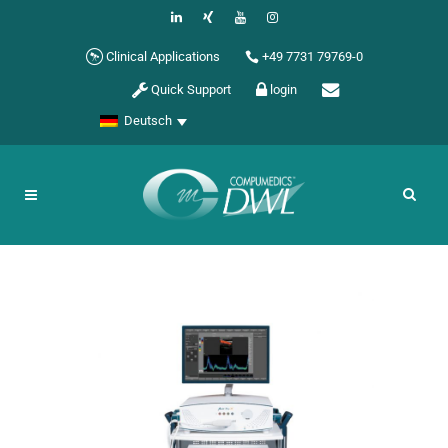
Clinical Applications
+49 7731 79769-0
Quick Support
login
Deutsch