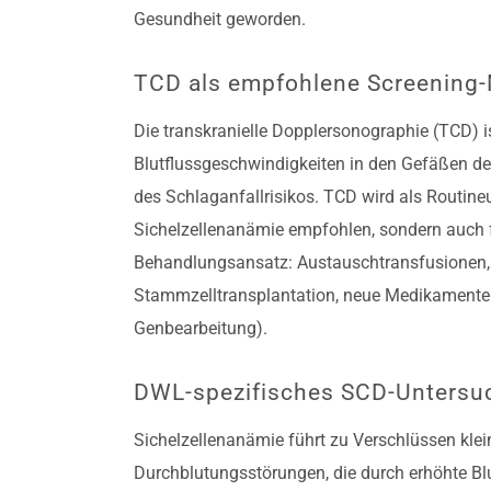
Gesundheit geworden.
TCD als empfohlene Screening
Die transkranielle Dopplersonographie (TCD) i
Blutflussgeschwindigkeiten in den Gefäßen des
des Schlaganfallrisikos. TCD wird als Routine
Sichelzellenanämie empfohlen, sondern auch 
Behandlungsansatz: Austauschtransfusionen,
Stammzelltransplantation, neue Medikamente 
Genbearbeitung).
DWL-spezifisches SCD-Unters
Sichelzellenanämie führt zu Verschlüssen klein
Durchblutungsstörungen, die durch erhöhte Bl