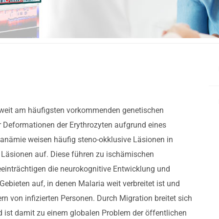
eltweit am häufigsten vorkommenden genetischen
 Deformationen der Erythrozyten aufgrund eines
nanämie weisen häufig steno-okklusive Läsionen in
 Läsionen auf. Diese führen zu ischämischen
inträchtigen die neurokognitive Entwicklung und
 Gebieten auf, in denen Malaria weit verbreitet ist und
n von infizierten Personen. Durch Migration breitet sich
d ist damit zu einem globalen Problem der öffentlichen