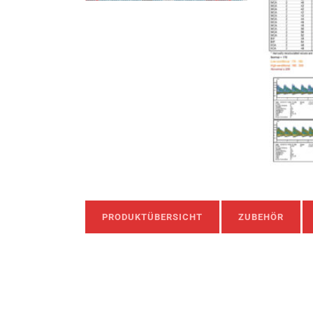
PRODUKTÜBERSICHT
ZUBEHÖR