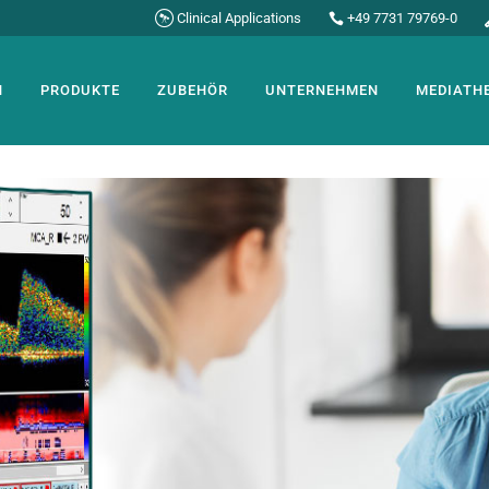
Clinical Applications
+49 7731 79769-0
N
PRODUKTE
ZUBEHÖR
UNTERNEHMEN
MEDIATH