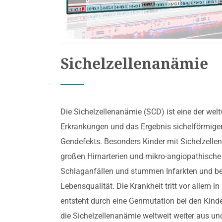
Sichelzellenanämie
Die Sichelzellenanämie (SCD) ist eine der w
Erkrankungen und das Ergebnis sichelförmiger
Gendefekts. Besonders Kinder mit Sichelzelle
großen Hirnarterien und mikro-angiopathische
Schlaganfällen und stummen Infarkten und bee
Lebensqualität. Die Krankheit tritt vor allem in
entsteht durch eine Genmutation bei den Kinder
die Sichelzellenanämie weltweit weiter aus un