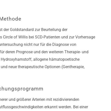
-Methode
st der Goldstandard zur Beurteilung der
 Circle of Willis bei SCD-Patienten und zur Vorhersage
untersuchung nicht nur für die Diagnose von
für deren Prognose und den weiteren Therapie- und
 Hydroxyharnstoff, allogene hämatopoetische
und neue therapeutische Optionen (Gentherapie,
uchungsprogramm
erer und größerer Arterien mit rezidivierenden
utflussgeschwindigkeiten erkannt werden. Bei einer