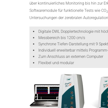
über kontinuierliches Monitoring bis hin zur 
Softwaremodule für funktionelle Tests wie CO
2
Untersuchungen der zerebralen Autoregulation s
Digitale DWL Dopplertechnologie mit höc
Messbereich bis 1200 cm/s
Synchrone Tiefen-Darstellung mit 9 Spek
Individuell erweiterbar mittels Program
Zum Anschluss an externen Computer
Flexibel und modular