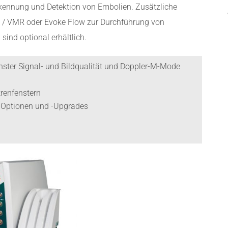
Erkennung und Detektion von Embolien. Zusätzliche
/ VMR oder Evoke Flow zur Durchführung von
ind optional erhältlich.
hster Signal- und Bildqualität und Doppler-M-Mode
trenfenstern
m-Optionen und -Upgrades