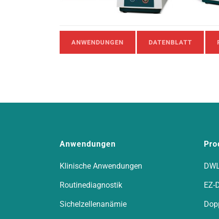
ANWENDUNGEN
DATENBLATT
Anwendungen
Pro
Klinische Anwendungen
DWL
Routinediagnostik
EZ-
Sichelzellenanämie
Dop