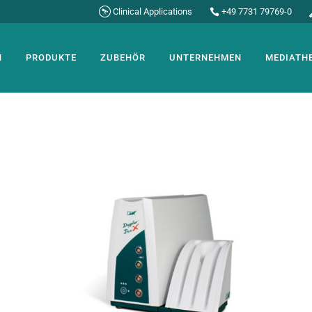
Clinical Applications
+49 7731 79769-0
N
PRODUKTE
ZUBEHÖR
UNTERNEHMEN
MEDIATH