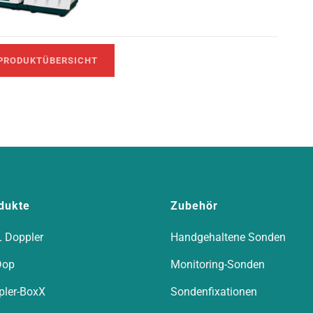
PRODUKTÜBERSICHT
dukte
Zubehör
 Doppler
Handgehaltene Sonden
Dop
Monitoring-Sonden
pler-BoxX
Sondenfixationen